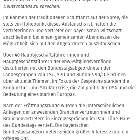
Deutschlands zu sprechen.
Im Rahmen der traditionellen Schifffahrt auf der Spree, die
stets ein Höhepunkt dieses Austauschs ist, hatten die
Vertreterinnen und Vertreter der bayerischen Wirtschaft
anschließend bei einem gemeinsamen Abendessen die
Möglichkeit, sich mit den Abgeordneten auszutauschen.
Über 40 Hauptgeschäftsführerinnen und
Hauptgeschäftsführern der vbw-Mitgliedsverbände
diskutierten mit den Bundestagsabgeordneten der
Landesgruppen von CSU, SPD und Bündnis 90/Die Grünen
über aktuelle Themen. Im Fokus der Gespräche standen die
Konjunktur- und Strukturkrise, die Zollpolitik der USA und die
Bedeutung eines starken Europas.
Nach der Eröffnungsrunde wurden die unterschiedlichen
Anliegen der anwesenden Branchenvertreterinnen und
Branchenvertretern in Einzelgesprächen im Paul-Löbe-Haus
des Bundestags vertieft. Die bayerischen
Bundestagsabgeordneten zeigten großes Interesse und ein
offenes Ohr.