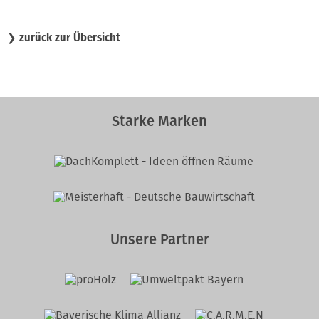
❯
zurück zur Übersicht
Starke Marken
Unsere Partner