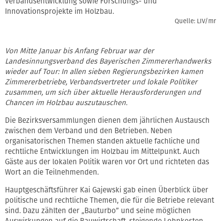
Verbandsentwicklung sowie Forschungs- und
Innovationsprojekte im Holzbau.
Quelle: LIV/mr
Von Mitte Januar bis Anfang Februar war der
Landesinnungsverband des Bayerischen Zimmererhandwerks
wieder auf Tour: In allen sieben Regierungsbezirken kamen
Zimmererbetriebe, Verbandsvertreter und lokale Politiker
zusammen, um sich über aktuelle Herausforderungen und
Chancen im Holzbau auszutauschen.
Die Bezirksversammlungen dienen dem jährlichen Austausch
zwischen dem Verband und den Betrieben. Neben
organisatorischen Themen standen aktuelle fachliche und
rechtliche Entwicklungen im Holzbau im Mittelpunkt. Auch
Gäste aus der lokalen Politik waren vor Ort und richteten das
Wort an die Teilnehmenden.
Hauptgeschäftsführer Kai Gajewski gab einen Überblick über
politische und rechtliche Themen, die für die Betriebe relevant
sind. Dazu zählten der „Bauturbo” und seine möglichen
Auswirkungen auf die Bauwirtschaft, steigende Lohnkosten,